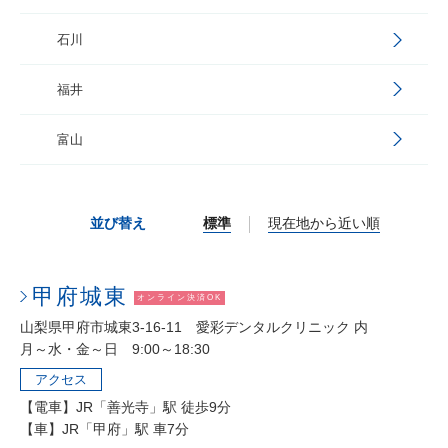
石川
福井
富山
並び替え
標準
現在地から近い順
甲府城東
オンライン決済OK
山梨県甲府市城東3-16-11 愛彩デンタルクリニック 内
月～水・金～日 9:00～18:30
アクセス
【電車】JR「善光寺」駅 徒歩9分
【車】JR「甲府」駅 車7分