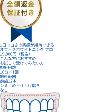
1日で白さの実感が期待できる
オフィスホワイトニング プロ
19,900
円（税込）
こんな方におすすめ
お試しで受けてみたい方
照射回数
10分×1回
施術範囲
前歯12本
シミ止め・仕上げ磨き
なし