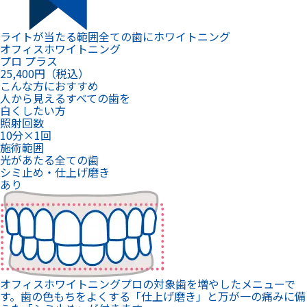
ライトが当たる範囲全ての歯にホワイトニング
オフィスホワイトニング
プロ プラス
25,400
円（税込）
こんな方におすすめ
人から見えるすべての歯を
白くしたい方
照射回数
10分×1回
施術範囲
光があたる全ての歯
シミ止め・仕上げ磨き
あり
オフィスホワイトニングプロの対象歯を増やしたメニューで
す。歯の色もちをよくする「仕上げ磨き」と万が一の痛みに備