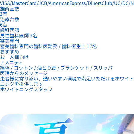
VISA/MasterCard/JCB/AmericanExpress/DinersClub/UC/DC/
施術室数
3室
治療台数
6台
歯科医師
男性歯科医師 3名
審美専門
審美歯科専門の歯科医勤務 / 歯科衛生士 17名
おすすめ
お一人様向け
アメニティ
綿棒 / コットン / 油とり紙 / ブランケット / スリッパ
医院からのメッセージ
患者様に寄り添い、通いやすい環境で満足いただけるホワイト
ニングを提供します。
ホワイトニングスタッフ