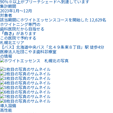
90％※以上がブリーチシェードへ到達しています
集計期間
2023年1月～12月
対象者
該当期間にホワイトエッセンスコースを開始した 12,629名
ホワイトニング専門の
歯科医院だから目指せる
「白さ」
があります
この医院で予約する
札幌北エリア
【バス】北海道中央バス「北４９条東８丁目」駅 徒歩4分
医療法人社団こやま歯科診療室
の情報
導入設備
高性能