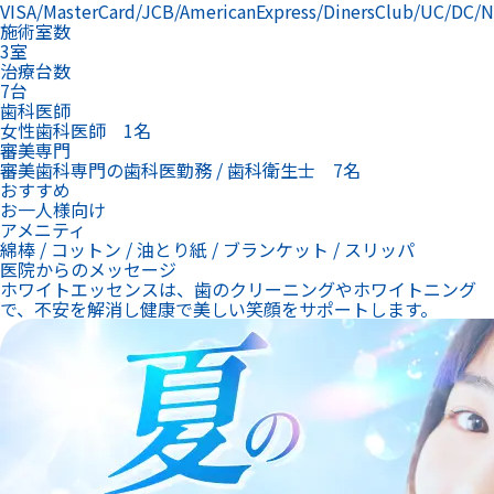
VISA/MasterCard/JCB/AmericanExpress/DinersClub/UC/DC/
施術室数
3室
治療台数
7台
歯科医師
女性歯科医師 1名
審美専門
審美歯科専門の歯科医勤務 / 歯科衛生士 7名
おすすめ
お一人様向け
アメニティ
綿棒 / コットン / 油とり紙 / ブランケット / スリッパ
医院からのメッセージ
ホワイトエッセンスは、歯のクリーニングやホワイトニング
で、不安を解消し健康で美しい笑顔をサポートします。