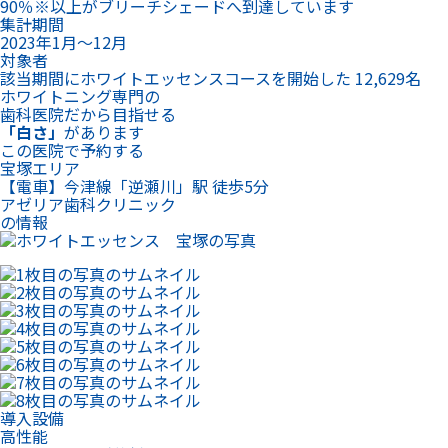
90％※以上がブリーチシェードへ到達しています
集計期間
2023年1月～12月
対象者
該当期間にホワイトエッセンスコースを開始した 12,629名
ホワイトニング専門の
歯科医院だから目指せる
「白さ」
があります
この医院で予約する
宝塚エリア
【電車】今津線「逆瀬川」駅 徒歩5分
アゼリア歯科クリニック
の情報
導入設備
高性能