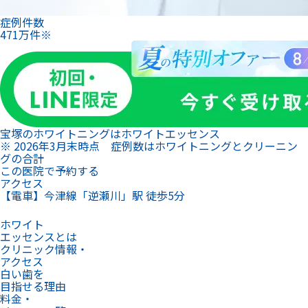
症例件数
471
万
件
※
宝塚のホワイトニングは
ホワイトエッセンス
※ 2026年3月末時点 症例数はホワイトニングとクリーニン
グの合計
この医院で予約する
アクセス
【電車】今津線「逆瀬川」駅 徒歩5分
ホワイト
エッセンスとは
クリニック情報・
アクセス
白い歯を
目指せる理由
料金・