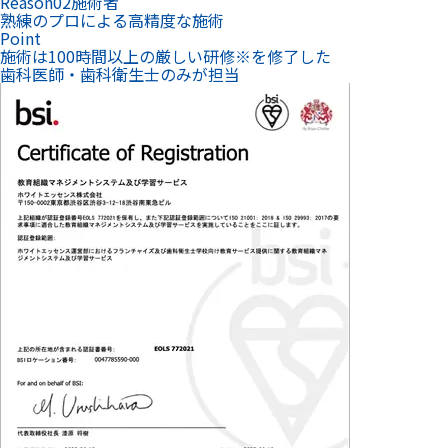
Reason
02
施術者
熟練のプロによる高精度な施術
Point
施術は100時間以上の厳しい研修
※
を修了した
歯科医師・歯科衛生士のみが担当