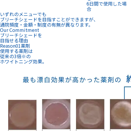
6日間で使用した場
合
いずれのメニューでも
ブリーチシェードを目指すことができますが、
通院頻度・金額・制度の有無が異なります。
Our Commitment
ブリーチシェードを
目指せる理由
Reason
01
薬剤
使用する薬剤は
従来の3倍
※
の
ホワイトニング効果。