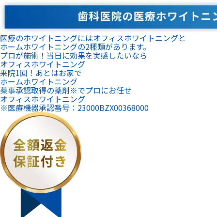
医療のホワイトニングにはオフィスホワイトニングと
ホームホワイトニングの2種類があります。
プロが施術！当日に効果を実感したいなら
オフィスホワイトニング
来院1回！あとはお家で
ホームホワイトニング
薬事承認取得の薬剤※でプロにお任せ
オフィスホワイトニング
※医療機器承認番号：23000BZX00368000