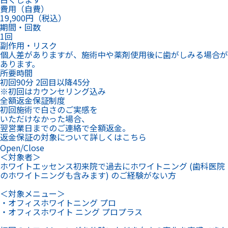
費用（自費）
19,900円（税込）
期間・回数
1回
副作用・リスク
個人差がありますが、施術中や薬剤使用後に歯がしみる場合が
あります。
所要時間
初回90分 2回目以降45分
※初回はカウンセリング込み
全額返金保証制度
初回施術で白さのご実感を
いただけなかった場合、
翌営業日までのご連絡で全額返金。
返金保証の対象について詳しくはこちら
Open/Close
＜対象者＞
ホワイトエッセンス初来院で過去にホワイトニング (歯科医院
のホワイトニングも含みます) のご経験がない方
＜対象メニュー＞
・オフィスホワイトニング プロ
・オフィスホワイト ニング プロプラス