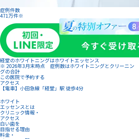
症例件数
471
万
件
※
経堂のホワイトニングは
ホワイトエッセンス
※ 2026年3月末時点 症例数はホワイトニングとクリーニン
グの合計
この医院で予約する
アクセス
【電車】小田急線「経堂」駅 徒歩4分
ホワイト
エッセンスとは
クリニック情報・
アクセス
白い歯を
目指せる理由
料金・