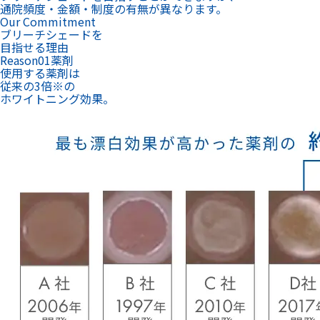
通院頻度・金額・制度の有無が異なります。
Our Commitment
ブリーチシェードを
目指せる理由
Reason
01
薬剤
使用する薬剤は
従来の3倍
※
の
ホワイトニング効果。