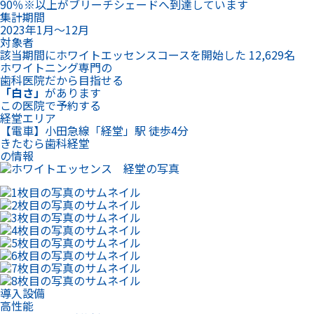
90％※以上がブリーチシェードへ到達しています
集計期間
2023年1月～12月
対象者
該当期間にホワイトエッセンスコースを開始した 12,629名
ホワイトニング専門の
歯科医院だから目指せる
「白さ」
があります
この医院で予約する
経堂エリア
【電車】小田急線「経堂」駅 徒歩4分
きたむら歯科経堂
の情報
導入設備
高性能