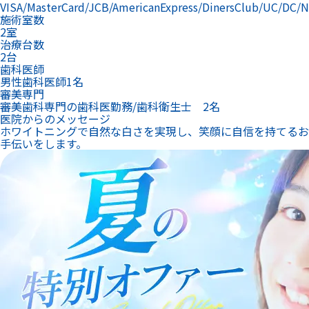
VISA/MasterCard/JCB/AmericanExpress/DinersClub/UC/DC/
施術室数
2室
治療台数
2台
歯科医師
男性歯科医師1名
審美専門
審美歯科専門の歯科医勤務/歯科衛生士 2名
医院からのメッセージ
ホワイトニングで自然な白さを実現し、笑顔に自信を持てるお
手伝いをします。