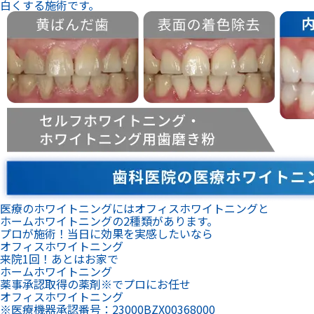
白くする施術です。
医療のホワイトニングにはオフィスホワイトニングと
ホームホワイトニングの2種類があります。
プロが施術！当日に効果を実感したいなら
オフィスホワイトニング
来院1回！あとはお家で
ホームホワイトニング
薬事承認取得の薬剤※でプロにお任せ
オフィスホワイトニング
※医療機器承認番号：23000BZX00368000