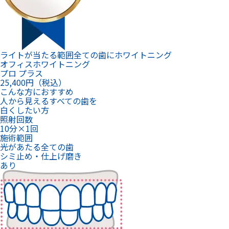
ライトが当たる範囲全ての歯にホワイトニング
オフィスホワイトニング
プロ プラス
25,400
円（税込）
こんな方におすすめ
人から見えるすべての歯を
白くしたい方
照射回数
10分×1回
施術範囲
光があたる全ての歯
シミ止め・仕上げ磨き
あり