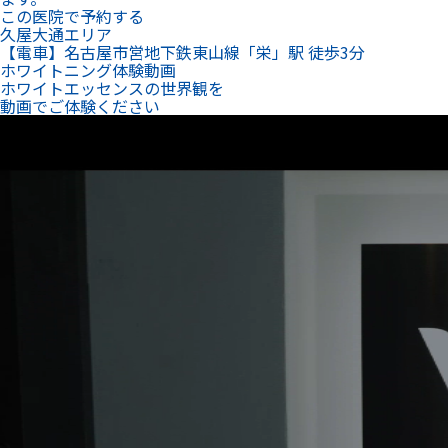
この医院で予約する
久屋大通エリア
【電車】名古屋市営地下鉄東山線「栄」駅 徒歩3分
ホワイトニング体験動画
ホワイトエッセンスの世界観を
動画でご体験ください