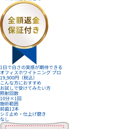
1日で白さの実感が期待できる
オフィスホワイトニング プロ
19,900
円（税込）
こんな方におすすめ
お試しで受けてみたい方
照射回数
10分×1回
施術範囲
前歯12本
シミ止め・仕上げ磨き
なし