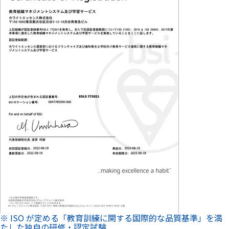
※ ISO が定める「教育訓練に関する国際的な品質基準」を満
たした独自の研修・認定試験
納得して施術を受けられる
ホワイトニングについてご説明し、不安なく施術が受けられる
ようサポートします。
ご希望にお応えできる
適切なホワイトニングを提案
「ご予算」「希望の白さ」「白くするまでの期間」をお伺い
し、ご要望にお応えできるメニューや適切な施術計画を提案し
ます。
この医院で予約する