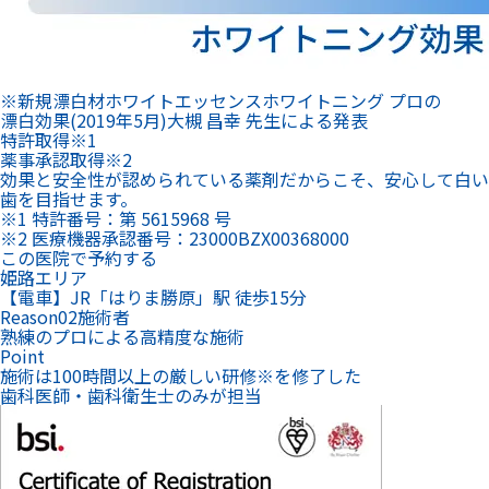
効果と安全性が認められている薬剤だからこそ、安心して白い
歯を目指せます。
※1 特許番号：第 5615968 号
※2 医療機器承認番号：23000BZX00368000
この医院で予約する
姫路エリア
【電車】JR「はりま勝原」駅 徒歩15分
Reason
02
施術者
熟練のプロによる高精度な施術
Point
施術は100時間以上の厳しい研修
※
を修了した
歯科医師・歯科衛生士のみが担当