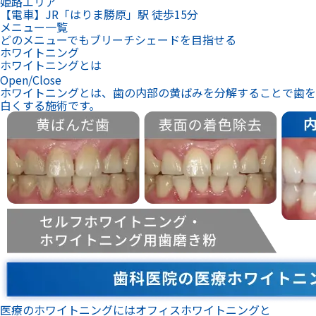
医療のホワイトニングにはオフィスホワイトニングと
ホームホワイトニングの2種類があります。
プロが施術！当日に効果を実感したいなら
オフィスホワイトニング
来院1回！あとはお家で
ホームホワイトニング
薬事承認取得の薬剤※でプロにお任せ
オフィスホワイトニング
※医療機器承認番号：23000BZX00368000