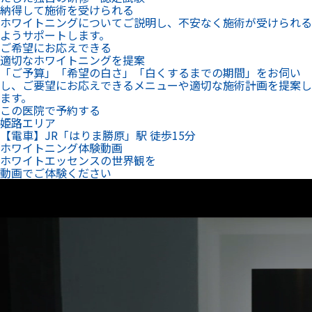
姫路エリア
【電車】JR「はりま勝原」駅 徒歩15分
ホワイトニング体験動画
ホワイトエッセンスの世界観を
動画でご体験ください