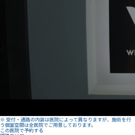
※ 受付・通路の内装は医院によって異なりますが、施術を行
う個室空間は全医院でご用意しております。
この医院で予約する
姫路エリア
【電車】JR「はりま勝原」駅 徒歩15分
メニュー一覧
どのメニューでもブリーチシェードを目指せる
ホワイトニング
ホワイトニングとは
Open/Close
ホワイトニングとは、歯の内部の黄ばみを分解することで歯を
白くする施術です。