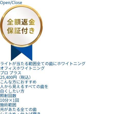
ライトが当たる範囲全ての歯にホワイトニング
オフィスホワイトニング
プロ プラス
25,400
円（税込）
こんな方におすすめ
人から見えるすべての歯を
白くしたい方
照射回数
10分×1回
施術範囲
光があたる全ての歯
シミ止め・仕上げ磨き
あり