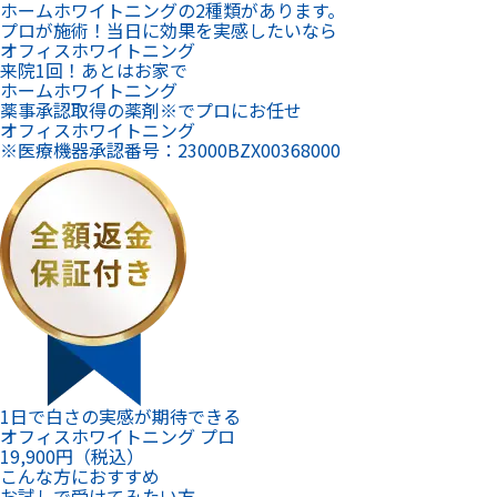
1日で白さの実感が期待できる
オフィスホワイトニング プロ
19,900
円（税込）
こんな方におすすめ
お試しで受けてみたい方
照射回数
10分×1回
施術範囲
前歯12本
シミ止め・仕上げ磨き
なし