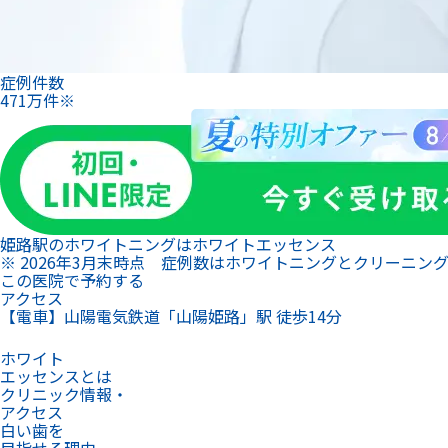
症例件数
471
万
件
※
姫路駅のホワイトニングは
ホワイトエッセンス
※ 2026年3月末時点 症例数はホワイトニングとクリーニン
この医院で予約する
アクセス
【電車】山陽電気鉄道「山陽姫路」駅 徒歩14分
ホワイト
エッセンスとは
クリニック情報・
アクセス
白い歯を
目指せる理由