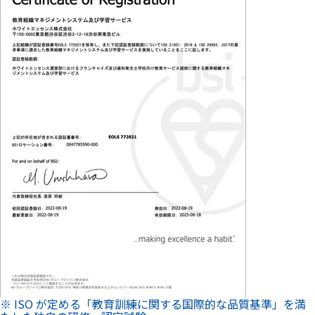
※ ISO が定める「教育訓練に関する国際的な品質基準」を満
たした独自の研修・認定試験
納得して施術を受けられる
ホワイトニングについてご説明し、不安なく施術が受けられる
ようサポートします。
ご希望にお応えできる
適切なホワイトニングを提案
「ご予算」「希望の白さ」「白くするまでの期間」をお伺い