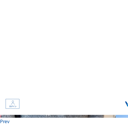
Prev
Next
「どんな施術をするの？」「本当に変わる？」そんな不安を解
消するリアルな動画や写真を多数掲載しています。
今すぐInstagramをチェック