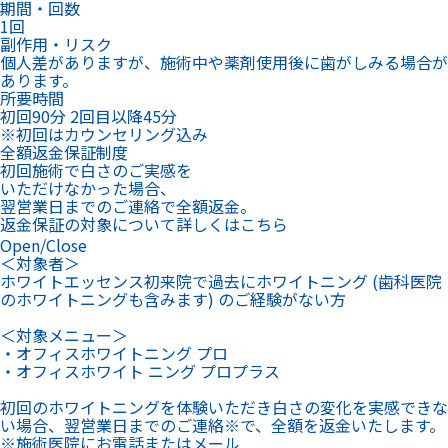
初回90分 2回目以降45分
※初回はカウンセリング込み
全額返金保証制度
初回施術で白さのご実感を
いただけなかった場合、
翌営業日までのご連絡で全額返金。
返金保証の対象について詳しくはこちら
Open/Close
＜対象者＞
ホワイトエッセンス初来院で過去にホワイトニング (歯科医院
のホワイトニングも含みます) のご経験がない方
＜対象メニュー＞
・オフィスホワイトニング プロ
・オフィスホワイト ニング プロプラス
初回のホワイトニングを体験いただき白さの変化を実感できな
い場合、翌営業日までのご連絡※で、全額を返金いたします。
※施術医院にお電話またはメール
このメニューで予約する
オフィスホワイトニング詳細を見る
Open/Close