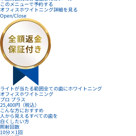
ライトが当たる範囲全ての歯にホワイトニング
オフィスホワイトニング
プロ プラス
25,400
円（税込）
こんな方におすすめ
人から見えるすべての歯を
白くしたい方
照射回数
10分×1回
施術範囲
光があたる全ての歯
シミ止め・仕上げ磨き
あり