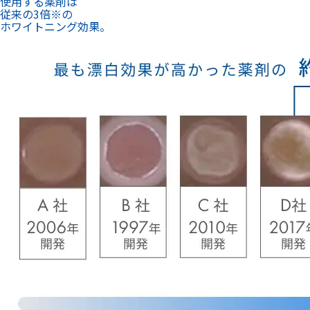
※新規漂白材ホワイトエッセンスホワイトニング プロの
漂白効果(2019年5月)大槻 昌幸 先生による発表