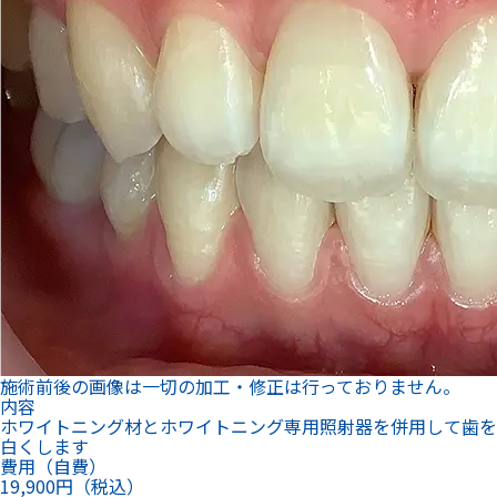
施術前後の画像は一切の加工・修正は行っておりません。
内容
ホワイトニング材とホワイトニング専用照射器を併用して歯を
白くします
費用（自費）
19,900円（税込）
期間・回数
1回
副作用・リスク
個人差がありますが、施術中や薬剤使用後に歯がしみる場合が
あります。
所要時間