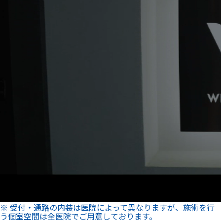
※ 受付・通路の内装は医院によって異なりますが、施術を行
う個室空間は全医院でご用意しております。
この医院で予約する
西新宿エリア
【電車】丸ノ内線「西新宿」駅 徒歩5分
都営大江戸線「都庁前」駅 徒歩10分
メニュー一覧
どのメニューでもブリーチシェードを目指せる