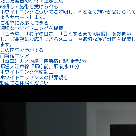
し、ご要望にお応えできるメニューや適切な施術計画を提案し
ます。
この医院で予約する
西新宿エリア
【電車】丸ノ内線「西新宿」駅 徒歩5分
都営大江戸線「都庁前」駅 徒歩10分
ホワイトニング体験動画
ホワイトエッセンスの世界観を
動画でご体験ください