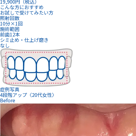
前歯12本
シミ止め・仕上げ磨き
なし
症例写真
4段階アップ〈20代女性〉
Before