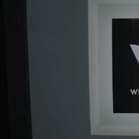
※ 受付・通路の内装は医院によって異なりますが、施術を行
う個室空間は全医院でご用意しております。
この医院で予約する
福岡エリア
【電車】地下鉄空港線「藤崎」駅 徒歩4分
【バス】西鉄バス「高取」駅 徒歩3分
メニュー一覧
どのメニューでもブリーチシェードを目指せる
ホワイトニング
ホワイトニングとは
Open/Close
ホワイトニングとは、歯の内部の黄ばみを分解することで歯を