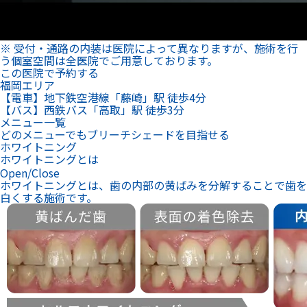
白くする施術です。
医療のホワイトニングにはオフィスホワイトニングと
ホームホワイトニングの2種類があります。
プロが施術！当日に効果を実感したいなら
オフィスホワイトニング
来院1回！あとはお家で
ホームホワイトニング
薬事承認取得の薬剤※でプロにお任せ
オフィスホワイトニング
※医療機器承認番号：23000BZX00368000