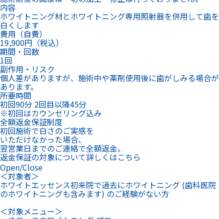
いただけなかった場合、
翌営業日までのご連絡で全額返金。
返金保証の対象について詳しくはこちら
Open/Close
＜対象者＞
ホワイトエッセンス初来院で過去にホワイトニング (歯科医院
のホワイトニングも含みます) のご経験がない方
＜対象メニュー＞
・オフィスホワイトニング プロ
・オフィスホワイト ニング プロプラス
初回のホワイトニングを体験いただき白さの変化を実感できな
い場合、翌営業日までのご連絡※で、全額を返金いたします。
※施術医院にお電話またはメール
このメニューで予約する
オフィスホワイトニング詳細を見る
Open/Close