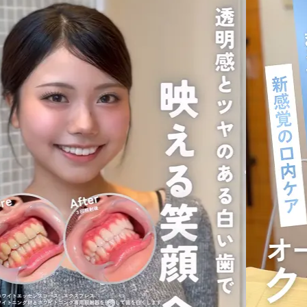
Prev
Next
「どんな施術をするの？」「本当に変わる？」そんな不安を解
消するリアルな動画や写真を多数掲載しています。
今すぐInstagramをチェック
ホワイトエッセンスなら
あなたに合うスタイルで