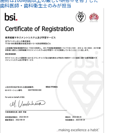
※ ISO が定める「教育訓練に関する国際的な品質基準」を満
たした独自の研修・認定試験
納得して施術を受けられる
ホワイトニングについてご説明し、不安なく施術が受けられる
ようサポートします。
ご希望にお応えできる
適切なホワイトニングを提案
「ご予算」「希望の白さ」「白くするまでの期間」をお伺い
し、ご要望にお応えできるメニューや適切な施術計画を提案し
ます。
この医院で予約する
福岡エリア