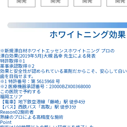
※1 特許番号：第 5615968 号
※2 医療機器承認番号：23000BZX00368000
この医院で予約する
福岡エリア
【電車】地下鉄空港線「藤崎」駅 徒歩4分
【バス】西鉄バス「高取」駅 徒歩3分
Reason
02
施術者
熟練のプロによる高精度な施術
Point
施術は100時間以上の厳しい研修
※
を修了した
歯科医師・歯科衛生士のみが担当