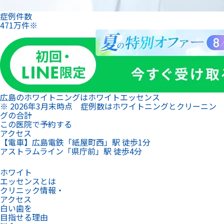
症例件数
471
万
件
※
広島のホワイトニングは
ホワイトエッセンス
※ 2026年3月末時点 症例数はホワイトニングとクリーニン
グの合計
この医院で予約する
アクセス
【電車】広島電鉄「紙屋町西」駅 徒歩1分
アストラムライン「県庁前」駅 徒歩4分
ホワイト
エッセンスとは
クリニック情報・
アクセス
白い歯を
目指せる理由