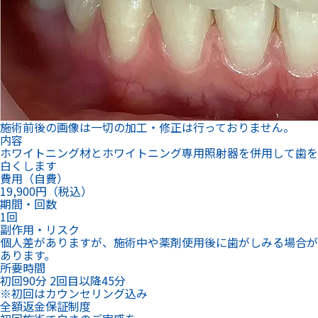
施術前後の画像は一切の加工・修正は行っておりません。
内容
ホワイトニング材とホワイトニング専用照射器を併用して歯を
白くします
費用（自費）
19,900円（税込）
期間・回数
1回
副作用・リスク
個人差がありますが、施術中や薬剤使用後に歯がしみる場合が
あります。
所要時間
初回90分 2回目以降45分
※初回はカウンセリング込み
全額返金保証制度