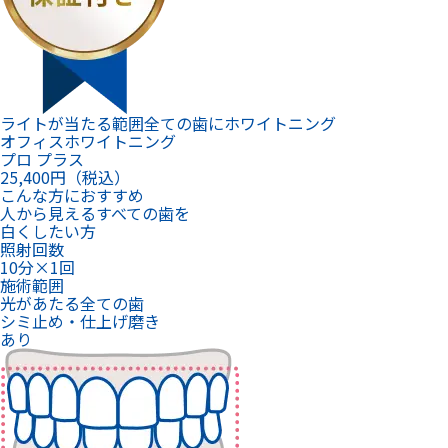
ライトが当たる範囲全ての歯にホワイトニング
オフィスホワイトニング
プロ プラス
25,400
円（税込）
こんな方におすすめ
人から見えるすべての歯を
白くしたい方
照射回数
10分×1回
施術範囲
光があたる全ての歯
シミ止め・仕上げ磨き
あり