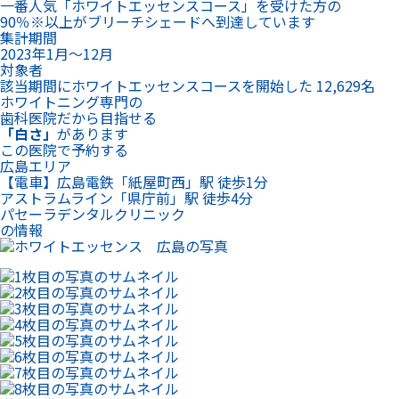
一番人気「ホワイトエッセンスコース」を受けた方の
90％※以上がブリーチシェードへ到達しています
集計期間
2023年1月～12月
対象者
該当期間にホワイトエッセンスコースを開始した 12,629名
ホワイトニング専門の
歯科医院だから目指せる
「白さ」
があります
この医院で予約する
広島エリア
【電車】広島電鉄「紙屋町西」駅 徒歩1分
アストラムライン「県庁前」駅 徒歩4分
パセーラデンタルクリニック
の情報