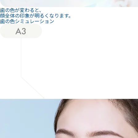
歯の色が変わると、
顔全体の印象が明るくなります。
歯の色シミュレーション