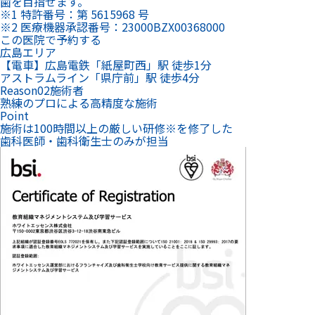
歯を目指せます。
※1 特許番号：第 5615968 号
※2 医療機器承認番号：23000BZX00368000
この医院で予約する
広島エリア
【電車】広島電鉄「紙屋町西」駅 徒歩1分
アストラムライン「県庁前」駅 徒歩4分
Reason
02
施術者
熟練のプロによる高精度な施術
Point
施術は100時間以上の厳しい研修
※
を修了した
歯科医師・歯科衛生士のみが担当