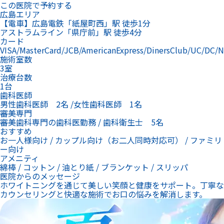
この医院で予約する
広島エリア
【電車】広島電鉄「紙屋町西」駅 徒歩1分
アストラムライン「県庁前」駅 徒歩4分
カード
VISA/MasterCard/JCB/AmericanExpress/DinersClub/UC/DC/
施術室数
3室
治療台数
1台
歯科医師
男性歯科医師 2名 /女性歯科医師 1名
審美専門
審美歯科専門の歯科医勤務 / 歯科衛生士 5名
おすすめ
お一人様向け / カップル向け（お二人同時対応可） / ファミリ
ー向け
アメニティ
綿棒 / コットン / 油とり紙 / ブランケット / スリッパ
医院からのメッセージ
ホワイトニングを通じて美しい笑顔と健康をサポート。丁寧な
カウンセリングと快適な施術でお口の悩みを解消します。