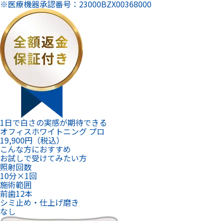
※医療機器承認番号：23000BZX00368000
1日で白さの実感が期待できる
オフィスホワイトニング プロ
19,900
円（税込）
こんな方におすすめ
お試しで受けてみたい方
照射回数
10分×1回
施術範囲
前歯12本
シミ止め・仕上げ磨き
なし