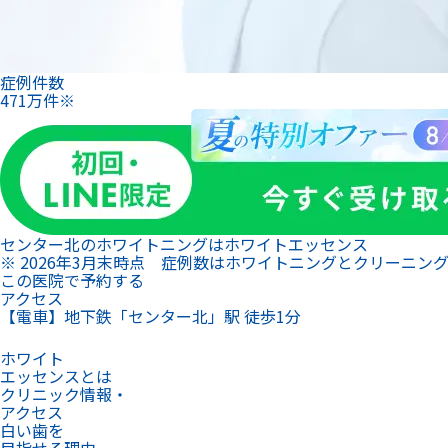
症例件数
471
万
件
※
センター北のホワイトニングは
ホワイトエッセンス
※ 2026年3月末時点 症例数はホワイトニングとクリーニン
この医院で予約する
アクセス
【電車】地下鉄「センター北」駅 徒歩1分
ホワイト
エッセンスとは
クリニック情報・
アクセス
白い歯を
目指せる理由