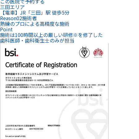
この医院で予約する
三田エリア
【電車】JR「三田」駅 徒歩5分
Reason
02
施術者
熟練のプロによる高精度な施術
Point
施術は100時間以上の厳しい研修
※
を修了した
歯科医師・歯科衛生士のみが担当