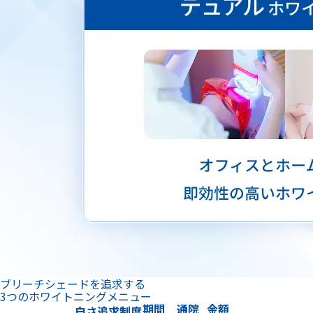
ブリーチシェードを追求する
3つのホワイトニングメニュー
期間
通院
金額
白さ追求制度