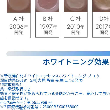
※新規漂白材ホワイトエッセンスホワイトニング プロの
漂白効果(2019年5月)大槻 昌幸 先生による発表
特許
取得
※1
薬事承認
取得
※2
効果と安全性が認められている薬剤だからこそ、安心して白い
歯を目指せます。
※1 特許番号：第 5615968 号
※2 医療機器承認番号：23000BZX00368000