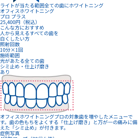
ライトが当たる範囲全ての歯にホワイトニング
オフィスホワイトニング
プロ プラス
25,400
円（税込）
こんな方におすすめ
人から見えるすべての歯を
白くしたい方
照射回数
10分×1回
施術範囲
光があたる全ての歯
シミ止め・仕上げ磨き
あり
オフィスホワイトニングプロの対象歯を増やしたメニューで
す。歯の色もちをよくする「仕上げ磨き」と万が一の痛みに備
えた「シミ止め」が付きます。
症例写真