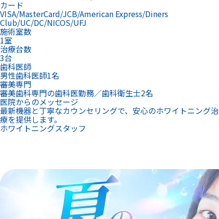
カード
VISA/MasterCard/JCB/American Express/Diners
Club/UC/DC/NICOS/UFJ
施術室数
1室
治療台数
3台
歯科医師
男性歯科医師1名
審美専門
審美歯科専門の歯科医勤務／歯科衛生士2名
医院からのメッセージ
最新機器と丁寧なカウンセリングで、安心のホワイトニング治
療を提供します。
ホワイトニングスタッフ