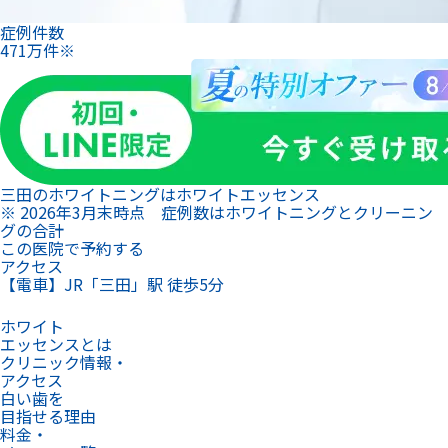
症例件数
471
万
件
※
三田のホワイトニングは
ホワイトエッセンス
※ 2026年3月末時点 症例数はホワイトニングとクリーニン
グの合計
この医院で予約する
アクセス
【電車】JR「三田」駅 徒歩5分
ホワイト
エッセンスとは
クリニック情報・
アクセス
白い歯を
目指せる理由
料金・