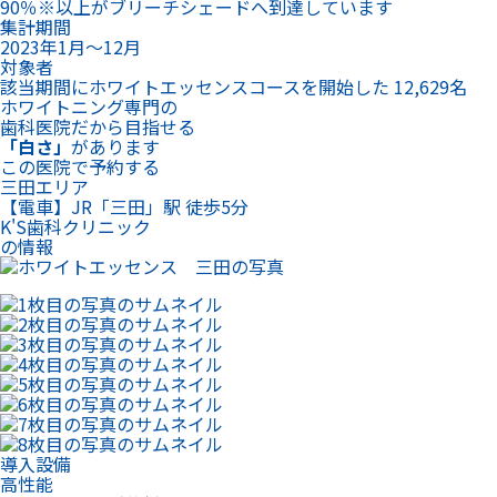
90％※以上がブリーチシェードへ到達しています
集計期間
2023年1月～12月
対象者
該当期間にホワイトエッセンスコースを開始した 12,629名
ホワイトニング専門の
歯科医院だから目指せる
「白さ」
があります
この医院で予約する
三田エリア
【電車】JR「三田」駅 徒歩5分
K'S歯科クリニック
の情報
導入設備
高性能