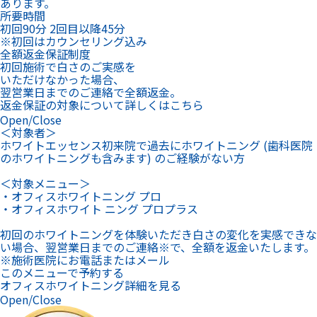
あります。
所要時間
初回90分 2回目以降45分
※初回はカウンセリング込み
全額返金保証制度
初回施術で白さのご実感を
いただけなかった場合、
翌営業日までのご連絡で全額返金。
返金保証の対象について詳しくはこちら
Open/Close
＜対象者＞
ホワイトエッセンス初来院で過去にホワイトニング (歯科医院
のホワイトニングも含みます) のご経験がない方
＜対象メニュー＞
・オフィスホワイトニング プロ
・オフィスホワイト ニング プロプラス
初回のホワイトニングを体験いただき白さの変化を実感できな
い場合、翌営業日までのご連絡※で、全額を返金いたします。
※施術医院にお電話またはメール
このメニューで予約する
オフィスホワイトニング詳細を見る
Open/Close