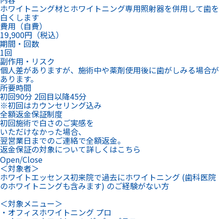
ホワイトニング材とホワイトニング専用照射器を併用して歯を
白くします
費用（自費）
19,900円（税込）
期間・回数
1回
副作用・リスク
個人差がありますが、施術中や薬剤使用後に歯がしみる場合が
あります。
所要時間
初回90分 2回目以降45分
※初回はカウンセリング込み
全額返金保証制度
初回施術で白さのご実感を
いただけなかった場合、
翌営業日までのご連絡で全額返金。
返金保証の対象について詳しくはこちら
Open/Close
＜対象者＞
ホワイトエッセンス初来院で過去にホワイトニング (歯科医院
のホワイトニングも含みます) のご経験がない方
＜対象メニュー＞
・オフィスホワイトニング プロ