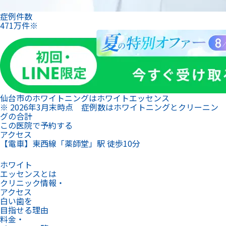
症例件数
471
万
件
※
仙台市のホワイトニングは
ホワイトエッセンス
※ 2026年3月末時点 症例数はホワイトニングとクリーニン
グの合計
この医院で予約する
アクセス
【電車】東西線「薬師堂」駅 徒歩10分
ホワイト
エッセンスとは
クリニック情報・
アクセス
白い歯を
目指せる理由
料金・