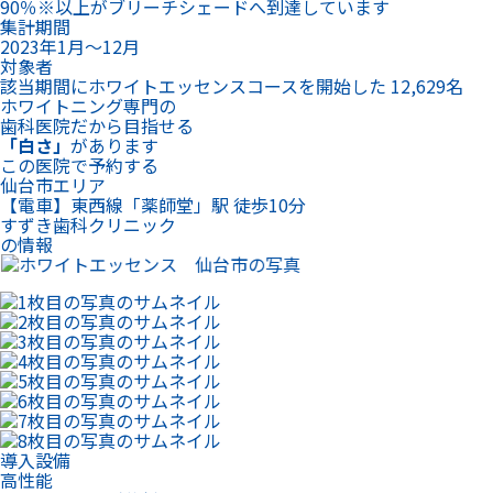
90％※以上がブリーチシェードへ到達しています
集計期間
2023年1月～12月
対象者
該当期間にホワイトエッセンスコースを開始した 12,629名
ホワイトニング専門の
歯科医院だから目指せる
「白さ」
があります
この医院で予約する
仙台市エリア
【電車】東西線「薬師堂」駅 徒歩10分
すずき歯科クリニック
の情報
導入設備
高性能