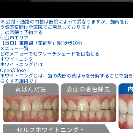
※ 受付・通路の内装は医院によって異なりますが、施術を行
う個室空間は全医院でご用意しております。
この医院で予約する
仙台市エリア
【電車】東西線「薬師堂」駅 徒歩10分
メニュー一覧
どのメニューでもブリーチシェードを目指せる
ホワイトニング
ホワイトニングとは
Open/Close
ホワイトニングとは、歯の内部の黄ばみを分解することで歯を
白くする施術です。