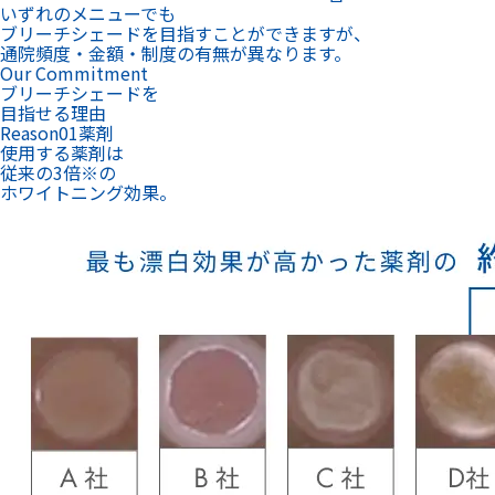
いずれのメニューでも
ブリーチシェードを目指すことができますが、
通院頻度・金額・制度の有無が異なります。
Our Commitment
ブリーチシェードを
目指せる理由
Reason
01
薬剤
使用する薬剤は
従来の3倍
※
の
ホワイトニング効果。