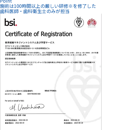
Point
施術は100時間以上の厳しい研修
※
を修了した
歯科医師・歯科衛生士のみが担当