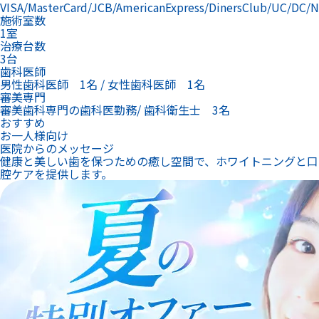
VISA/MasterCard/JCB/AmericanExpress/DinersClub/UC/DC/
施術室数
1室
治療台数
3台
歯科医師
男性歯科医師 1名 / 女性歯科医師 1名
審美専門
審美歯科専門の歯科医勤務/ 歯科衛生士 3名
おすすめ
お一人様向け
医院からのメッセージ
健康と美しい歯を保つための癒し空間で、ホワイトニングと口
腔ケアを提供します。