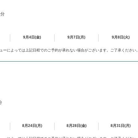
5分
9月4日(金)
9月7日(月)
9月8日(火)
ューによっては上記日程でのご予約が承れない場合がございます。ご了承ください
分
8月24日(月)
8月28日(金)
8月31日(月)