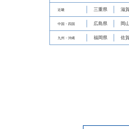
三重県
滋
近畿
広島県
岡
中国・四国
福岡県
佐
九州・沖縄