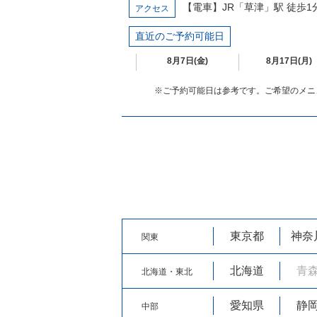
【電車】JR「草津」駅 徒歩1
アクセス
直近のご予約可能日
8月7日(金)
8月17日(月)
※ご予約可能日は参考です。ご希望のメニ
東京都
神奈
関東
北海道
青
北海道・東北
愛知県
静
中部