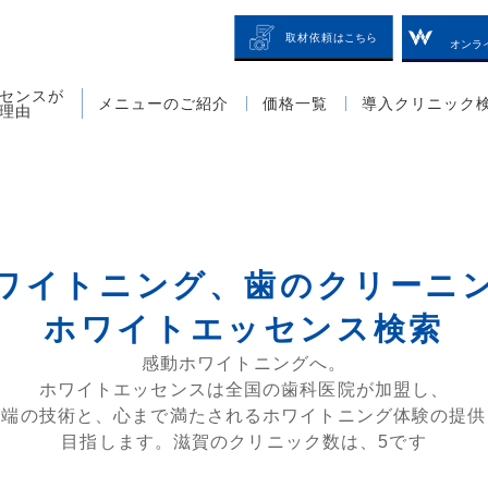
オンラ
センスが
メニューのご紹介
価格一覧
導入クリニック
理由
ワイトニング、歯のクリーニ
ホワイトエッセンス検索
感動ホワイトニングへ。
ホワイトエッセンスは全国の歯科医院が加盟し、
先端の技術と、心まで満たされるホワイトニング体験の提供
目指します。滋賀のクリニック数は、5です