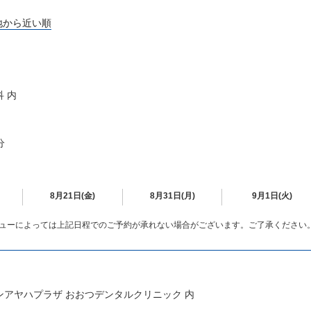
地から近い順
 内
分
8月21日(金)
8月31日(月)
9月1日(火)
ューによっては上記日程でのご予約が承れない場合がございます。ご了承ください
ウンアヤハプラザ おおつデンタルクリニック 内