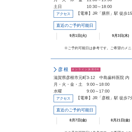
土日 10:30～18:00
【電車】JR「膳所」駅 徒歩1
アクセス
直近のご予約可能日
9月1日(火)
9月3日(木)
※ご予約可能日は参考です。ご希望のメニ
彦根
オンライン決済OK
滋賀県彦根市元町3-12 中島歯科医院 内
月・火・金・土 9:00～18:00
水曜 9:00～17:00
【電車】JR「彦根」駅 徒歩7
アクセス
直近のご予約可能日
8月7日(金)
8月21日(金)