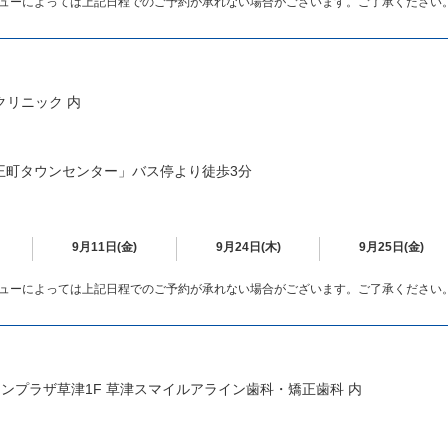
ューによっては上記日程でのご予約が承れない場合がございます。ご了承ください
科クリニック 内
王町タウンセンター」バス停より徒歩3分
9月11日(金)
9月24日(木)
9月25日(金)
ューによっては上記日程でのご予約が承れない場合がございます。ご了承ください
トンプラザ草津1F 草津スマイルアライン歯科・矯正歯科 内