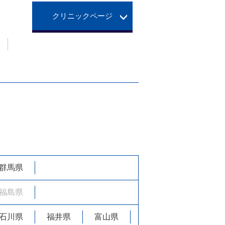
クリニックページ
。
群馬県
福島県
石川県
福井県
富山県