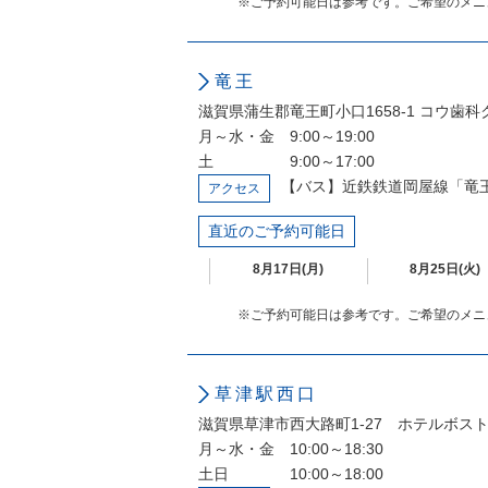
※ご予約可能日は参考です。ご希望のメニ
竜王
滋賀県蒲生郡竜王町小口1658-1 コウ歯
月～水・金 9:00～19:00
土 9:00～17:00
【バス】近鉄鉄道岡屋線「竜
アクセス
直近のご予約可能日
8月17日(月)
8月25日(火)
※ご予約可能日は参考です。ご希望のメニ
草津駅西口
滋賀県草津市西大路町1-27 ホテルボス
月～水・金 10:00～18:30
土日 10:00～18:00