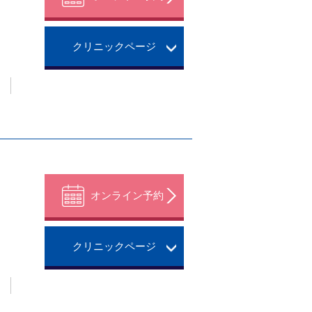
クリニックページ
。
オンライン予約
クリニックページ