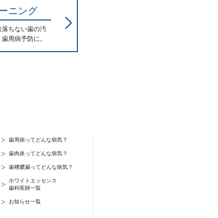
ーニング
は落ちない歯の汚
、歯周病予防に。
歯周病ってどんな病気？
歯肉炎ってどんな病気？
歯槽膿漏ってどんな病気？
ホワイトエッセンス
歯科医師一覧
お知らせ一覧