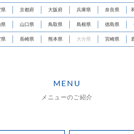
賀県
京都府
大阪府
兵庫県
奈良県
山県
山口県
鳥取県
島根県
徳島県
賀県
長崎県
熊本県
大分県
宮崎県
MENU
メニューのご紹介