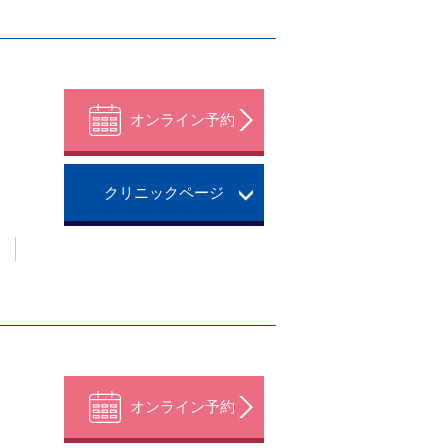
。
オンライン予約
クリニックページ
。
オンライン予約