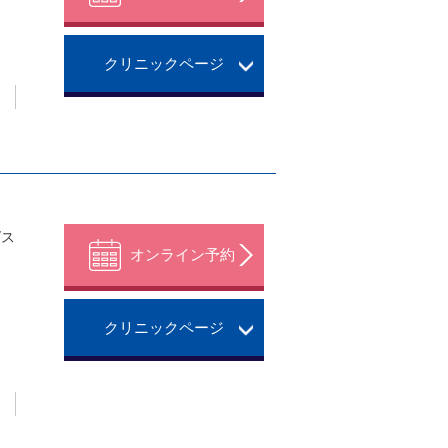
クリニックページ
。
ズス
オンライン予約
クリニックページ
。