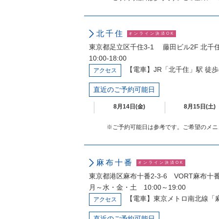
北千住
オンライン決済OK
東京都足立区千住3-1 藤田ビル2F 北千
10:00-18:00
【電車】JR「北千住」駅 徒歩
アクセス
直近のご予約可能日
8月14日(金)
8月15日(土)
※ご予約可能日は参考です。ご希望のメニ
麻布十番
オンライン決済OK
東京都港区麻布十番2-3-6 VORT麻布十
月～水・金・土 10:00～19:00
【電車】東京メトロ南北線「麻
アクセス
直近のご予約可能日