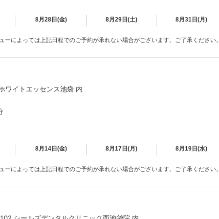
8月28日(金)
8月29日(土)
8月31日(月)
ューによっては上記日程でのご予約が承れない場合がございます。ご了承ください
5F ホワイトエッセンス池袋 内
分
8月14日(金)
8月17日(月)
8月19日(水)
ューによっては上記日程でのご予約が承れない場合がございます。ご了承ください
石102 シールズデンタルクリニック西池袋院 内