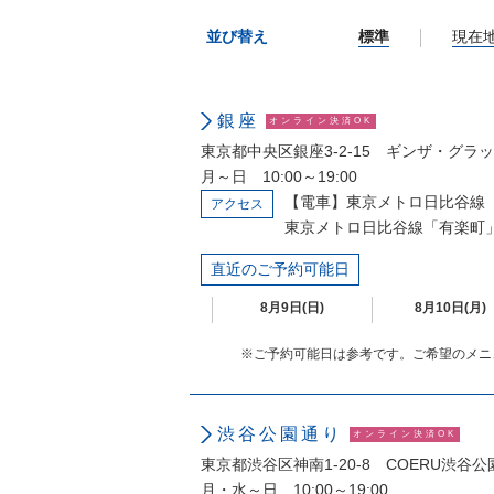
並び替え
標準
現在
銀座
オンライン決済OK
東京都中央区銀座3-2-15 ギンザ・グラッ
月～日 10:00～19:00
【電車】東京メトロ日比谷線「
アクセス
東京メトロ日比谷線「有楽町」
直近のご予約可能日
8月9日(日)
8月10日(月)
※ご予約可能日は参考です。ご希望のメニ
渋谷公園通り
オンライン決済OK
東京都渋谷区神南1-20-8 COERU渋谷
月・水～日 10:00～19:00