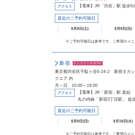
【電車】JR「渋谷」駅 徒歩5
アクセス
直近のご予約可能日
8月8日(土)
8月9日(日)
※ご予約可能日は参考です。ご希望のメニ
新宿
オンライン決済OK
東京都渋谷区千駄ヶ谷5-24-2 新宿タ
クエア 内
月～日 10:00～19:00
【電車】JR「新宿」駅 直結
アクセス
丸の内線「新宿3丁目駅」 徒
直近のご予約可能日
8月9日(日)
8月18日(火)
※ご予約可能日は参考です。ご希望のメニ