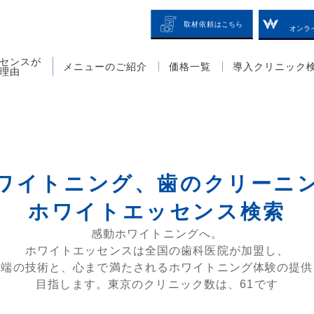
オンラ
センスが
メニューのご紹介
価格一覧
導入クリニック
理由
ワイトニング、歯のクリーニ
ホワイトエッセンス検索
感動ホワイトニングへ。
ホワイトエッセンスは全国の歯科医院が加盟し、
先端の技術と、心まで満たされるホワイトニング体験の提供
目指します。東京のクリニック数は、61です