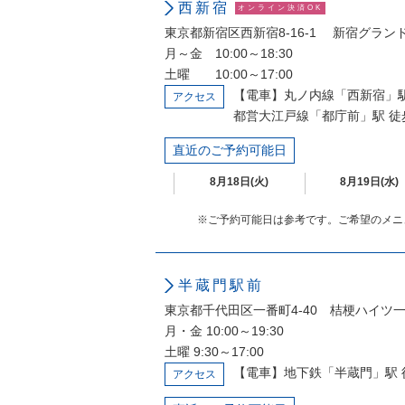
西新宿
オンライン決済OK
東京都新宿区西新宿8-16-1 新宿グランドプラザ
月～金 10:00～18:30
土曜 10:00～17:00
【電車】丸ノ内線「西新宿」駅
アクセス
都営大江戸線「都庁前」駅 徒
直近のご予約可能日
8月18日(火)
8月19日(水)
※ご予約可能日は参考です。ご希望のメニ
半蔵門駅前
東京都千代田区一番町4-40 桔梗ハイツ
月・金 10:00～19:30
土曜 9:30～17:00
【電車】地下鉄「半蔵門」駅 
アクセス