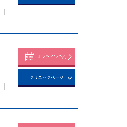
。
オンライン予約
クリニックページ
。