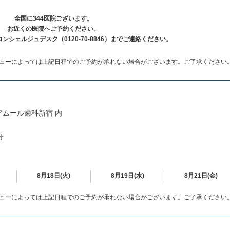
全国に344医院ございます。
お近くの医院へご予約ください。
シェルジュデスク（0120-70-8846）までご連絡ください。
ューによっては上記日程でのご予約が承れない場合がございます。ご了承ください
 アムール歯科新宿 内
分
8月18日(火)
8月19日(水)
8月21日(金)
ューによっては上記日程でのご予約が承れない場合がございます。ご了承ください