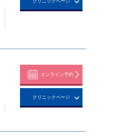
クリニックページ
。
オンライン予約
クリニックページ
。