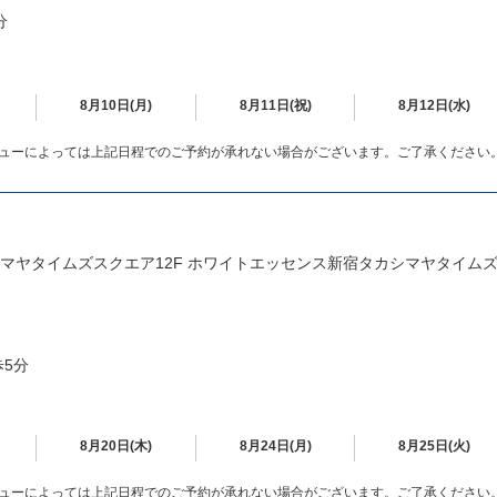
分
8月10日(月)
8月11日(祝)
8月12日(水)
ューによっては上記日程でのご予約が承れない場合がございます。ご了承ください
カシマヤタイムズスクエア12F ホワイトエッセンス新宿タカシマヤタイム
歩5分
8月20日(木)
8月24日(月)
8月25日(火)
ューによっては上記日程でのご予約が承れない場合がございます。ご了承ください