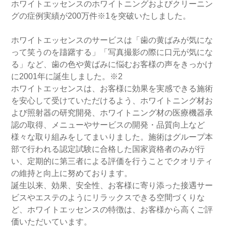
ホワイトエッセンスのホワイトニングおよびクリーニン
グの症例実績が200万件
※1
を突破いたしました。
ホワイトエッセンスのサービスは「歯の黄ばみが気にな
って笑うのを躊躇する」「写真撮影の際に口元が気にな
る」など、歯の色や黄ばみに悩むお客様の声をきっかけ
に2001年に誕生しました。
※2
ホワイトエッセンスは、お客様に効果を実感できる施術
を安心して受けていただけるよう、ホワイトニング材お
よび照射器の研究開発、ホワイトニング材の医療機器承
認の取得、メニューやサービスの開発・品質向上など
様々な取り組みをしてまいりました。施術はグループ本
部で行われる認定試験に合格した国家資格者のみが行
い、定期的に第三者による評価を行うことでクオリティ
の維持と向上に努めております。
誕生以来、効果、安全性、お客様に寄り添った接遇サー
ビスやエステのようにリラックスできる空間づくりな
ど、ホワイトエッセンスの特徴は、お客様から高くご評
価いただいています。