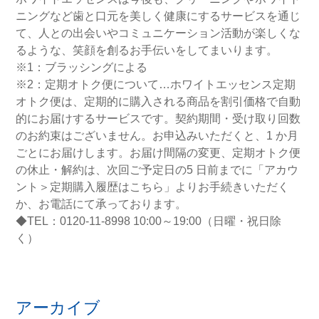
ニングなど歯と口元を美しく健康にするサービスを通じ
て、人との出会いやコミュニケーション活動が楽しくな
るような、笑顔を創るお手伝いをしてまいります。
※1：ブラッシングによる
※2：定期オトク便について…ホワイトエッセンス定期
オトク便は、定期的に購入される商品を割引価格で自動
的にお届けするサービスです。契約期間・受け取り回数
のお約束はございません。お申込みいただくと、1 か月
ごとにお届けします。お届け間隔の変更、定期オトク便
の休止・解約は、次回ご予定日の5 日前までに「アカウ
ント＞定期購入履歴はこちら」よりお手続きいただく
か、お電話にて承っております。
◆TEL：0120-11-8998 10:00～19:00（日曜・祝日除
く）
アーカイブ