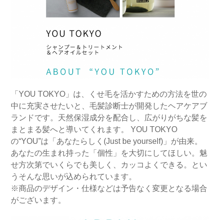
「YOU TOKYO」は、くせ毛を活かすための方法を世の
中に充実させたいと、毛髪診断士が開発したヘアケアブ
ランドです。天然保湿成分を配合し、広がりがちな髪を
まとまる髪へと導いてくれます。 YOU TOKYO
の“YOU”は「あなたらしく(Just be yourself)」が由来。
あなたの生まれ持った「個性」を大切にしてほしい。魅
せ方次第でいくらでも美しく、カッコよくできる。とい
うそんな思いが込められています。
※商品のデザイン・仕様などは予告なく変更となる場合
がございます。