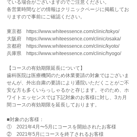
ている場合がございますのでご注意ください。
各営業時間などの情報はクリニックページに掲載してお
りますので事前にご確認ください。
東京都
https://www.whiteessence.com/clinic/tokyo/
大阪府
https://www.whiteessence.com/clinic/osaka/
京都府
https://www.whiteessence.com/clinic/kyoto/
兵庫県
https://www.whiteessence.com/clinic/hyogo/
【コースの有効期限延長について】
歯科医院は医療機関のため休業要請の対象ではございま
せんが、外出自粛の要請により通院いただくことがご不
安な方も多くいらっしゃるかと存じます。そのため、ホ
ワイトエッセンスでは下記対象のお客様に対し、3カ月
間コースの有効期限を延長しております。
■対象のお客様：
① 2021年4月〜5月にコースを開始されたお客様
② 2021年5月にコースを終了されるお客様