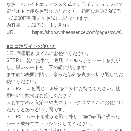
なお、ホワイトエッセンス公式オンラインショップにて
定期オトク便をお選びいただくと、初回は税込2,980円
（3,000円割引）でお試しいただけます。
内容量 ：30回分（1ヶ月分）
URL ：
https://shop.whiteessence.com/pages/ccw01
■ココホワイトの使い方
1日1回歯磨きタイムにお使いください。
STEP1：乾いた手で、透明フィルムからシートを剥が
し、黒いシートを上下の歯に貼ります。
まず歯の表面に貼り、余った部分を裏側へ折り返してお
使いください。
STEP2：口を閉じ、30分を目安にお待ちください。使
用中のご飲食はお控えください。
＜おすすめ＞入浴中や夜のリラックスタイムにお使いい
ただくとあっという間です。
STEP3：シートを歯から取り外し、歯の表面に残った
シート成分でブラッシングしてください。
ホワイトエッセンスは今後も、クリーニングやホワイト