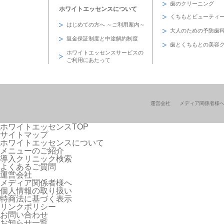
歯のクリーニング
ホワイトエッセンスについて
くちもとビューティ
はじめての方へ ～ご利用案内～
大人のための予防歯
返金保証制度と中途解約制度
歯とくちもとの美容
ホワイトエッセンスサービスの
ご利用にあたって
運営会社
メディア関係者様
ホワイトエッセンスTOP
サイトマップ
ホワイトエッセンスについて
メニューのご紹介
導入クリニック検索
よくあるご質問
運営会社
メディア関係者様へ
個人情報の取り扱い
特商法に基づく表示
リンクポリシー
お問い合わせ
お知らせ一覧