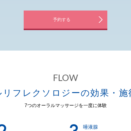
予約する
FLOW
ルリフレクソロジーの効果・施
7つのオーラルマッサージを一度に体験
唾液腺