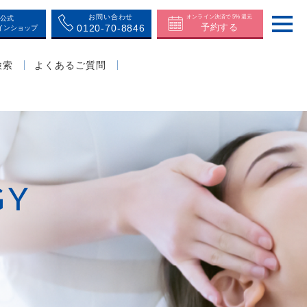
お問い合わせ
オンライン決済で 5% 還元
公式
予約する
0120-70-8846
インショップ
検索
よくあるご質問
GY