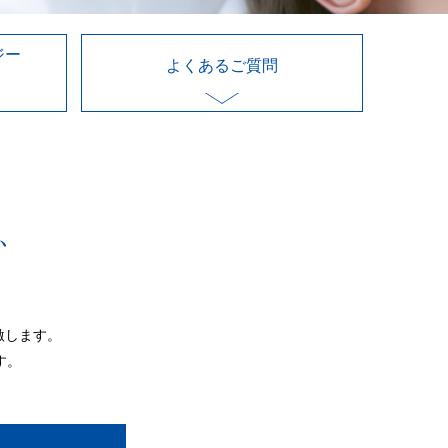
ジー
よくあるご質問
、
激します。
す。