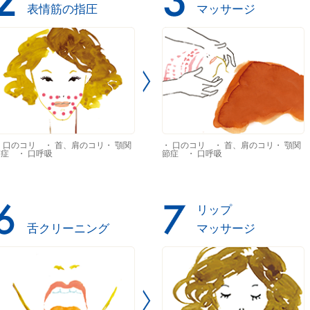
表情筋の指圧
マッサージ
 口のコリ ・ 首、肩のコリ・ 顎関
・ 口のコリ ・ 首、肩のコリ・ 顎関
症 ・ 口呼吸
節症 ・ 口呼吸
リップ
舌クリーニング
マッサージ