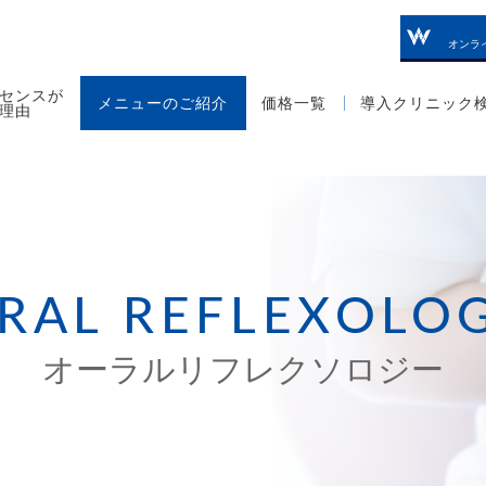
オンラ
センスが
メニューのご紹介
価格一覧
導入クリニック
理由
RAL REFLEXOLO
オーラルリフレクソロジー