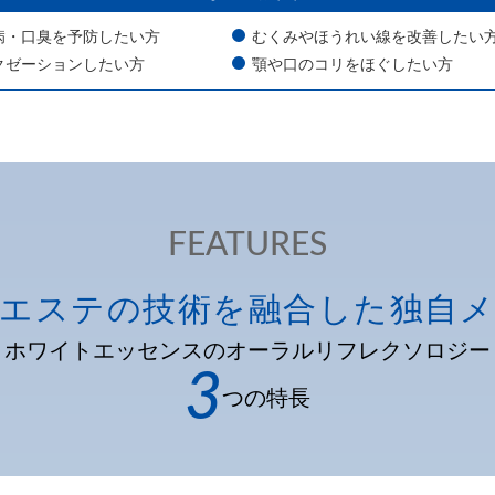
病・口臭を予防したい方
むくみやほうれい線を改善したい
クゼーションしたい方
顎や口のコリをほぐしたい方
FEATURES
エステの技術を融合した独自
ホワイトエッセンスの
オーラルリフレクソロジー
3
つの特長