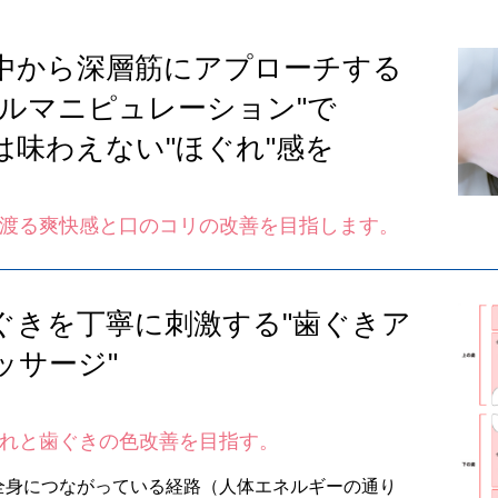
中から深層筋にアプローチする
ラルマニピュレーション"で
は味わえない"ほぐれ"感を
渡る爽快感と口のコリの改善を目指します。
ぐきを丁寧に刺激する
"歯ぐきア
ッサージ"
れと歯ぐきの色改善を目指す。
全身につながっている経路（人体エネルギーの通り