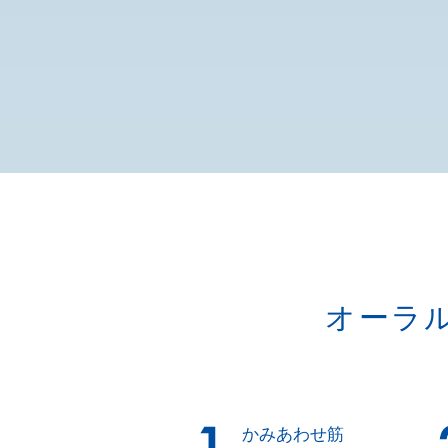
オーラ
かみあわせ筋