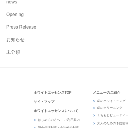
news
Opening
Press Release
お知らせ
未分類
ホワイトエッセンスTOP
メニューのご紹介
歯のホワイトニング
サイトマップ
歯のクリーニング
ホワイトエッセンスについて
くちもとビューティ
はじめての方へ ～ご利用案内～
大人のための予防歯
返金保証制度と中途解約制度