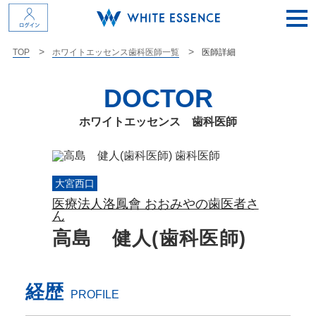
医師詳細
TOP
ホワイトエッセンス歯科医師一覧
DOCTOR
ホワイトエッセンス 歯科医師
大宮西口
医療法人洛鳳會 おおみやの歯医者さ
ん
高島 健人(歯科医師)
経歴
PROFILE