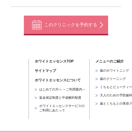
このクリニックを予約する
ホワイトエッセンスTOP
メニューのご紹介
サイトマップ
歯のホワイトニング
歯のクリーニング
ホワイトエッセンスについて
くちもとビューティ
はじめての方へ ～ご利用案内～
大人のための予防歯
返金保証制度と中途解約制度
歯とくちもとの美容
ホワイトエッセンスサービスの
ご利用にあたって