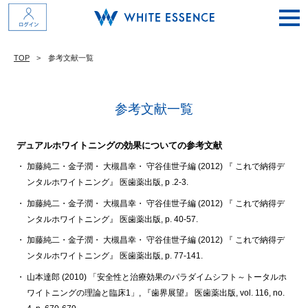
TOP
参考文献一覧
参考文献一覧
デュアルホワイトニングの効果についての参考文献
加藤純二・金子潤・ 大槻昌幸・ 守谷佳世子編 (2012) 『 これで納得デ
ンタルホワイトニング』 医歯薬出版, p .2-3.
加藤純二・金子潤・ 大槻昌幸・ 守谷佳世子編 (2012) 『 これで納得デ
ンタルホワイトニング』 医歯薬出版, p. 40-57.
加藤純二・金子潤・ 大槻昌幸・ 守谷佳世子編 (2012) 『 これで納得デ
ンタルホワイトニング』 医歯薬出版, p. 77-141.
山本達郎 (2010) 「安全性と治療効果のパラダイムシフト～トータルホ
ワイトニングの理論と臨床1」, 『歯界展望』 医歯薬出版, vol. 116, no.